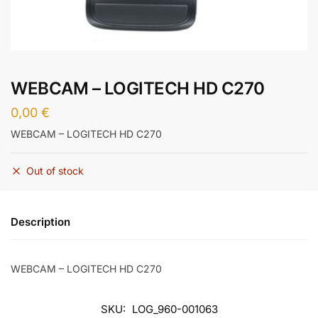
WEBCAM – LOGITECH HD C270
0,00
€
WEBCAM – LOGITECH HD C270
Out of stock
Description
WEBCAM – LOGITECH HD C270
SKU:
LOG_960-001063