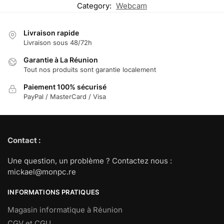
Category:
Webcam
Livraison rapide
Livraison sous 48/72h
Garantie à La Réunion
Tout nos produits sont garantie localement
Paiement 100% sécurisé
PayPal / MasterCard / Visa
Contact :
Une question, un problème ? Contactez nous :
mickael@monpc.re
INFORMATIONS PRATIQUES
Magasin informatique à Réunion
CGV et CGU