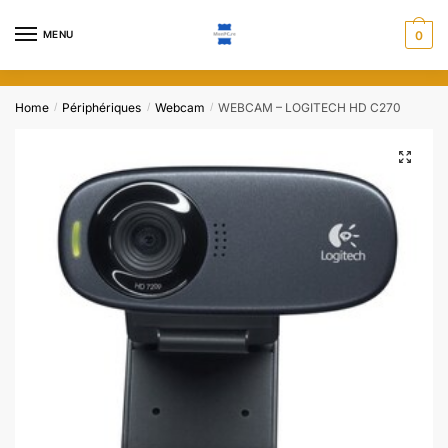
Skip
Skip
to
to
MENU
0
navigation
content
Home
Périphériques
Webcam
WEBCAM – LOGITECH HD C270
/
/
/